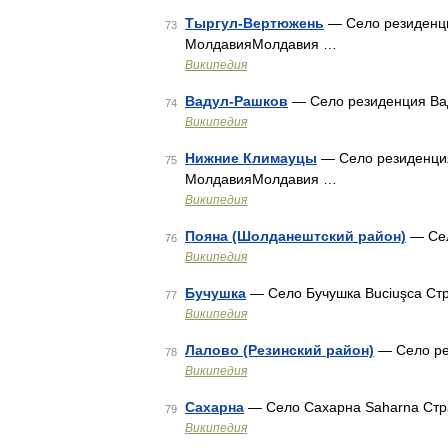
Тыргул-Вертюжень
— Село резиденция
73
МолдавияМолдавия …
Википедия
Вадул-Рашков
— Село резиденция Ва
74
Википедия
Нижние Климауцы
— Село резиденция
75
МолдавияМолдавия …
Википедия
Пояна (Шолданештский район)
— Сел
76
Википедия
Бучушка
— Село Бучушка Buciuşca С
77
Википедия
Лалово (Резинский район)
— Село ре
78
Википедия
Сахарна
— Село Сахарна Saharna Ст
79
Википедия